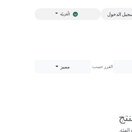
جيل الدخول
الْعَرَبيّة
م
مميز
الفرز حسب:
نتج
الفئة.