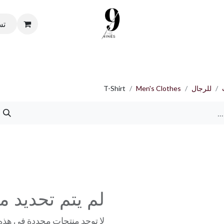
تس
صفحة الرئيسية
المتجر
من نحن
تواصل معنا
الشروط والأحكا
للرجال
Men's Clothes
T-Shirt
لم يتم تحديد م
لا توجد منتجات محددة في هذه 