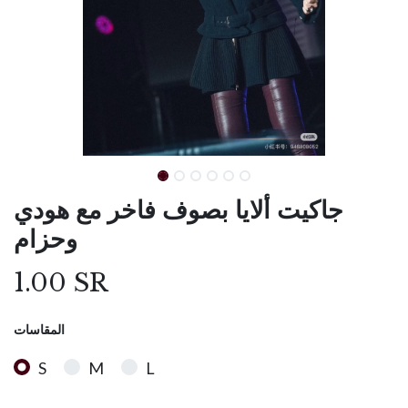
جاكيت ألايا بصوف فاخر مع هودي
وحزام
1.00
SR
المقاسات
S
M
L