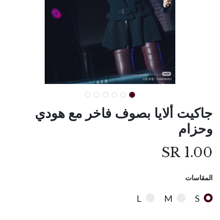
جاكيت ألايا بصوف فاخر مع هودي
وحزام
SR
1.00
المقاسات
L
M
S