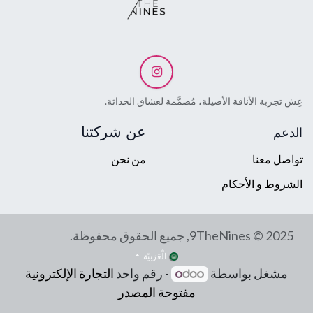
عِش تجربة الأناقة الأصيلة، مُصمَّمة لعشاق الحداثة.
عن شركتنا
الدعم
تواصل معنا
من نحن
الشروط و الأحكام
9TheNines © 2025, جميع الحقوق محفوظة.
الْعَرَبيّة
مشغل بواسطة
- رقم واحد
التجارة الإلكترونية
مفتوحة المصدر